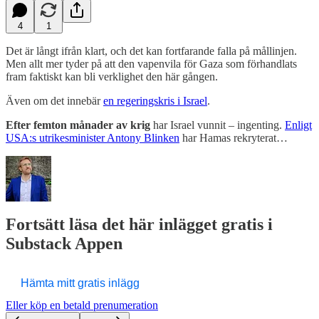
4
1
Det är långt ifrån klart, och det kan fortfarande falla på mållinjen.
Men allt mer tyder på att den vapenvila för Gaza som förhandlats
fram faktiskt kan bli verklighet den här gången.
Även om det innebär
en regeringskris i Israel
.
Efter femton månader av krig
har Israel vunnit – ingenting.
Enligt
USA:s utrikesminister Antony Blinken
har Hamas rekryterat…
Fortsätt läsa det här inlägget gratis i
Substack Appen
Hämta mitt gratis inlägg
Eller köp en betald prenumeration