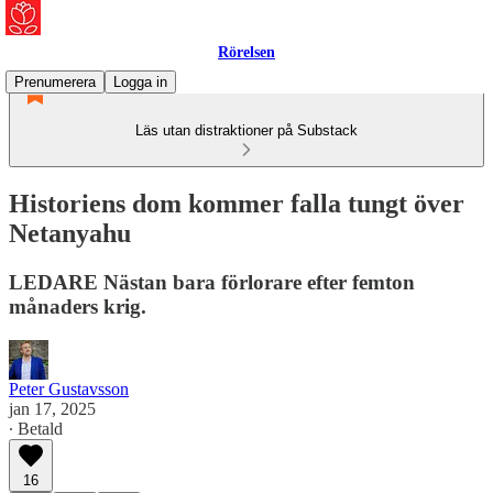
Rörelsen
Prenumerera
Logga in
Läs utan distraktioner på Substack
Historiens dom kommer falla tungt över
Netanyahu
LEDARE Nästan bara förlorare efter femton
månaders krig.
Peter Gustavsson
jan 17, 2025
∙ Betald
16