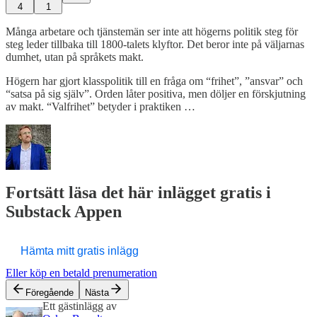
4
1
Många arbetare och tjänstemän ser inte att högerns politik steg för
steg leder tillbaka till 1800-talets klyftor. Det beror inte på väljarnas
dumhet, utan på språkets makt.
Högern har gjort klasspolitik till en fråga om “frihet”, ”ansvar” och
“satsa på sig själv”. Orden låter positiva, men döljer en förskjutning
av makt. “Valfrihet” betyder i praktiken …
Fortsätt läsa det här inlägget gratis i
Substack Appen
Hämta mitt gratis inlägg
Eller köp en betald prenumeration
Föregående
Nästa
Ett gästinlägg av