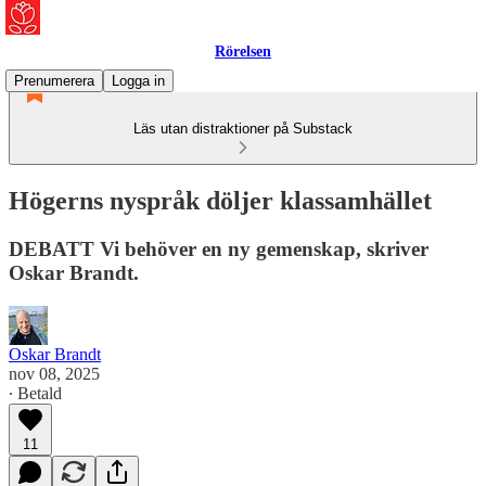
Rörelsen
Prenumerera
Logga in
Läs utan distraktioner på Substack
Högerns nyspråk döljer klassamhället
DEBATT Vi behöver en ny gemenskap, skriver
Oskar Brandt.
Oskar Brandt
nov 08, 2025
∙ Betald
11