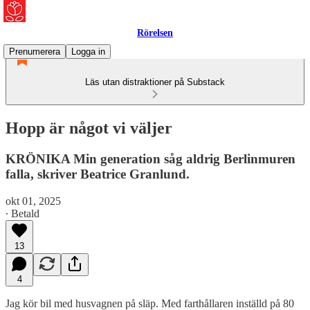
Rörelsen
Prenumerera
Logga in
Läs utan distraktioner på Substack
Hopp är något vi väljer
KRÖNIKA Min generation såg aldrig Berlinmuren
falla, skriver Beatrice Granlund.
okt 01, 2025
∙ Betald
13
4
Jag kör bil med husvagnen på släp. Med farthållaren inställd på 80