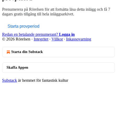
Prenumerera på
Rörelsen
för att fortsätta läsa detta inlägg och få 7
dagars gratis tillgång till hela inläggsarkivet.
Starta provperiod
Redan en betalande prenumerant?
Logga in
© 2026 Rörelsen
·
Integritet
∙
Villkor
∙
Inkassovarning
Starta din Substack
Skaffa Appen
Substack
är hemmet för fantastisk kultur