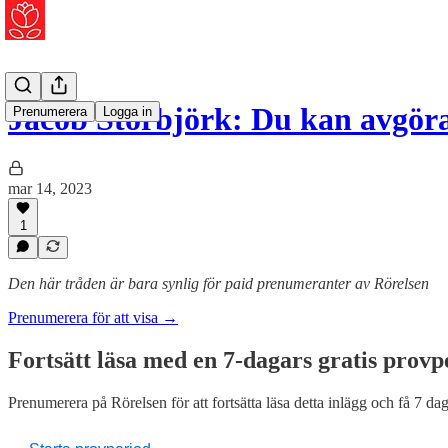
Jacob Storbjörk: Du kan avgöra
Prenumerera
Logga in
mar 14, 2023
1
Den här tråden är bara synlig för paid prenumeranter av Rörelsen
Prenumerera för att visa →
Fortsätt läsa med en 7-dagars gratis provp
Prenumerera på
Rörelsen
för att fortsätta läsa detta inlägg och få 7 dag