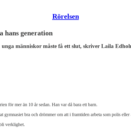
Rörelsen
la hans generation
nga människor måste få ett slut, skriver Laila Edhol
ien för mer än 10 år sedan. Han var då bara ett barn.
at gymnasiet bra och drömmer om att i framtiden arbeta som polis eller
li verklighet.