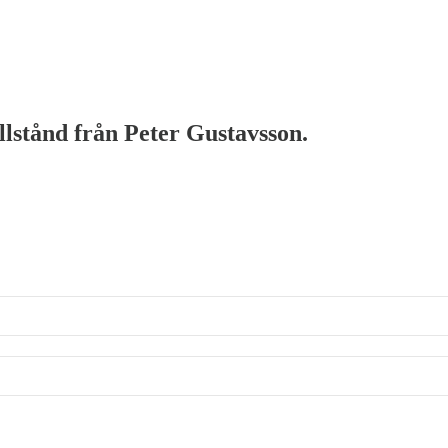
illstånd från Peter Gustavsson.