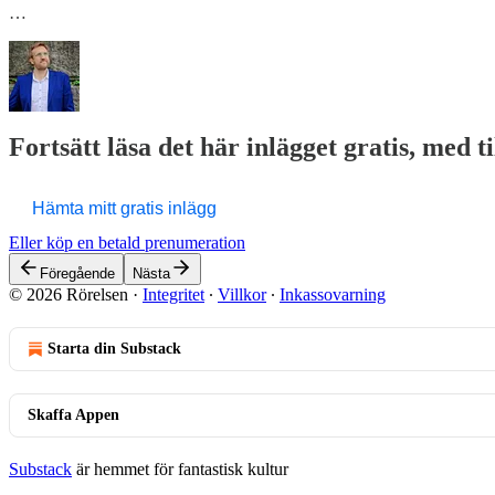
…
Fortsätt läsa det här inlägget gratis, med t
Hämta mitt gratis inlägg
Eller köp en betald prenumeration
Föregående
Nästa
© 2026 Rörelsen
·
Integritet
∙
Villkor
∙
Inkassovarning
Starta din Substack
Skaffa Appen
Substack
är hemmet för fantastisk kultur