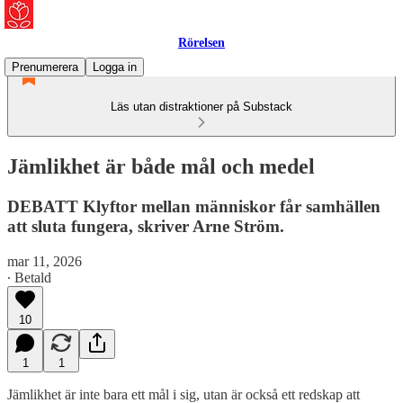
Rörelsen
Prenumerera
Logga in
Läs utan distraktioner på Substack
Jämlikhet är både mål och medel
DEBATT Klyftor mellan människor får samhällen
att sluta fungera, skriver Arne Ström.
mar 11, 2026
∙ Betald
10
1
1
Jämlikhet är inte bara ett mål i sig, utan är också ett redskap att