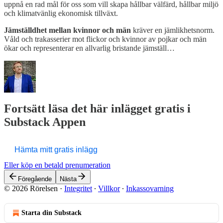
uppnå en rad mål för oss som vill skapa hållbar välfärd, hållbar miljö
och klimatvänlig ekonomisk tillväxt.
Jämställdhet mellan kvinnor och män
kräver en jämlikhetsnorm.
Våld och trakasserier mot flickor och kvinnor av pojkar och män
ökar och representerar en allvarlig bristande jämställ…
Fortsätt läsa det här inlägget gratis i
Substack Appen
Hämta mitt gratis inlägg
Eller köp en betald prenumeration
Föregående
Nästa
© 2026 Rörelsen
·
Integritet
∙
Villkor
∙
Inkassovarning
Starta din Substack