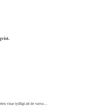
vist.
rten visar tydligt att de varva…