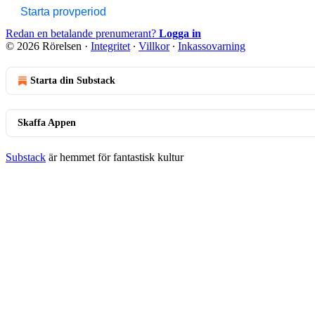
Starta provperiod
Redan en betalande prenumerant?
Logga in
© 2026 Rörelsen
·
Integritet
∙
Villkor
∙
Inkassovarning
Starta din Substack
Skaffa Appen
Substack
är hemmet för fantastisk kultur