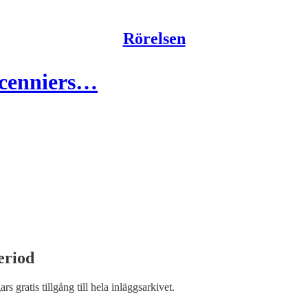
Rörelsen
ecenniers…
eriod
ars gratis tillgång till hela inläggsarkivet.