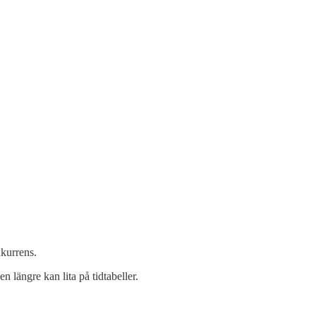
nkurrens.
n längre kan lita på tidtabeller.