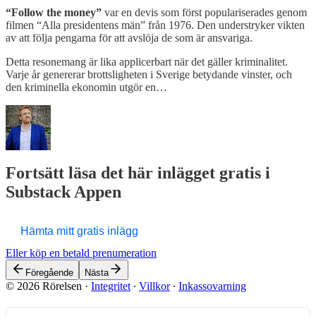
“Follow the money”
var en devis som först populariserades genom
filmen “Alla presidentens män” från 1976. Den understryker vikten
av att följa pengarna för att avslöja de som är ansvariga.
Detta resonemang är lika applicerbart när det gäller kriminalitet.
Varje år genererar brottsligheten i Sverige betydande vinster, och
den kriminella ekonomin utgör en…
Fortsätt läsa det här inlägget gratis i
Substack Appen
Hämta mitt gratis inlägg
Eller köp en betald prenumeration
Föregående
Nästa
© 2026 Rörelsen
·
Integritet
∙
Villkor
∙
Inkassovarning