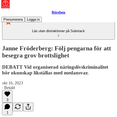
Rörelsen
Prenumerera
Logga in
Läs utan distraktioner på Substack
Janne Fröderberg: Följ pengarna för att
besegra grov brottslighet
DEBATT Vid organiserad näringslivskriminalitet
bör okunskap likställas med medansvar.
okt 16, 2023
∙ Betald
3
1