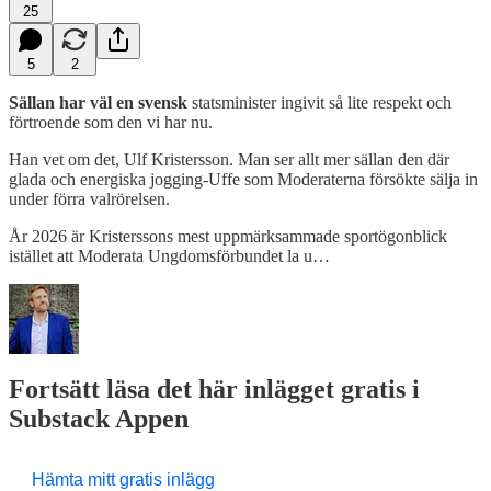
25
5
2
Sällan har väl en svensk
statsminister ingivit så lite respekt och
förtroende som den vi har nu.
Han vet om det, Ulf Kristersson. Man ser allt mer sällan den där
glada och energiska jogging-Uffe som Moderaterna försökte sälja in
under förra valrörelsen.
År 2026 är Kristerssons mest uppmärksammade sportögonblick
istället att Moderata Ungdomsförbundet la u…
Fortsätt läsa det här inlägget gratis i
Substack Appen
Hämta mitt gratis inlägg