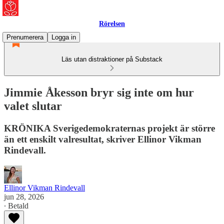
Rörelsen
Prenumerera
Logga in
Läs utan distraktioner på Substack
Jimmie Åkesson bryr sig inte om hur
valet slutar
KRÖNIKA Sverigedemokraternas projekt är större
än ett enskilt valresultat, skriver Ellinor Vikman
Rindevall.
Ellinor Vikman Rindevall
jun 28, 2026
∙ Betald