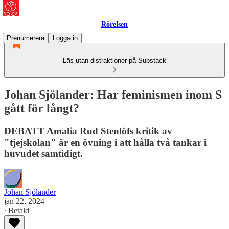
Rörelsen
Prenumerera
Logga in
Läs utan distraktioner på Substack
Johan Sjölander: Har feminismen inom S
gått för långt?
DEBATT Amalia Rud Stenlöfs kritik av
"tjejskolan" är en övning i att hålla två tankar i
huvudet samtidigt.
Johan Sjölander
jan 22, 2024
∙ Betald