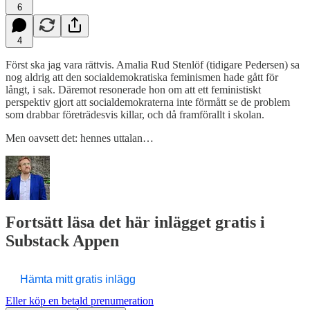
6
4
Först ska jag vara rättvis. Amalia Rud Stenlöf (tidigare Pedersen) sa
nog aldrig att den socialdemokratiska feminismen hade gått för
långt, i sak. Däremot resonerade hon om att ett feministiskt
perspektiv gjort att socialdemokraterna inte förmått se de problem
som drabbar företrädesvis killar, och då framförallt i skolan.
Men oavsett det: hennes uttalan…
Fortsätt läsa det här inlägget gratis i
Substack Appen
Hämta mitt gratis inlägg
Eller köp en betald prenumeration