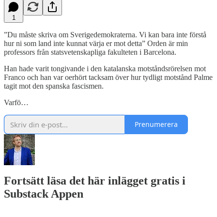
1
”Du måste skriva om Sverigedemokraterna. Vi kan bara inte förstå
hur ni som land inte kunnat värja er mot detta” Orden är min
professors från statsvetenskapliga fakulteten i Barcelona.
Han hade varit tongivande i den katalanska motståndsrörelsen mot
Franco och han var oerhört tacksam över hur tydligt motstånd Palme
tagit mot den spanska fascismen.
Varfö…
Prenumerera
Fortsätt läsa det här inlägget gratis i
Substack Appen