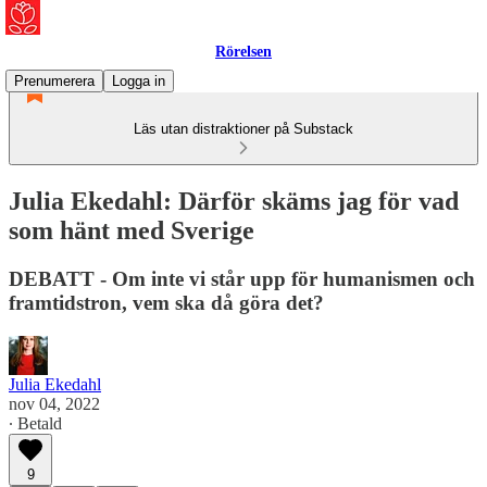
Rörelsen
Prenumerera
Logga in
Läs utan distraktioner på Substack
Julia Ekedahl: Därför skäms jag för vad
som hänt med Sverige
DEBATT - Om inte vi står upp för humanismen och
framtidstron, vem ska då göra det?
Julia Ekedahl
nov 04, 2022
∙ Betald
9