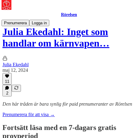
Rörelsen
Prenumerera
Logga in
Julia Ekedahl: Inget som
handlar om kärnvapen…
Julia Ekedahl
maj 12, 2024
11
2
Den här tråden är bara synlig för paid prenumeranter av Rörelsen
Prenumerera för att visa →
Fortsätt läsa med en 7-dagars gratis
provperiod