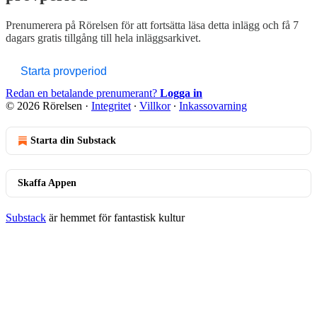
Prenumerera på
Rörelsen
för att fortsätta läsa detta inlägg och få 7
dagars gratis tillgång till hela inläggsarkivet.
Starta provperiod
Redan en betalande prenumerant?
Logga in
© 2026 Rörelsen
·
Integritet
∙
Villkor
∙
Inkassovarning
Starta din Substack
Skaffa Appen
Substack
är hemmet för fantastisk kultur