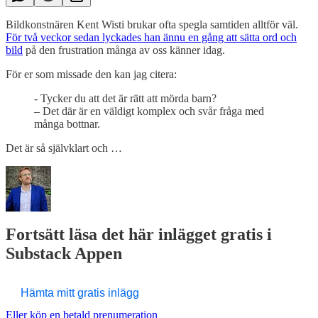
Bildkonstnären Kent Wisti brukar ofta spegla samtiden alltför väl.
För två veckor sedan lyckades han ännu en gång att sätta ord och
bild
på den frustration många av oss känner idag.
För er som missade den kan jag citera:
- Tycker du att det är rätt att mörda barn?
– Det där är en väldigt komplex och svår fråga med
många bottnar.
Det är så självklart och …
Fortsätt läsa det här inlägget gratis i
Substack Appen
Hämta mitt gratis inlägg
Eller köp en betald prenumeration