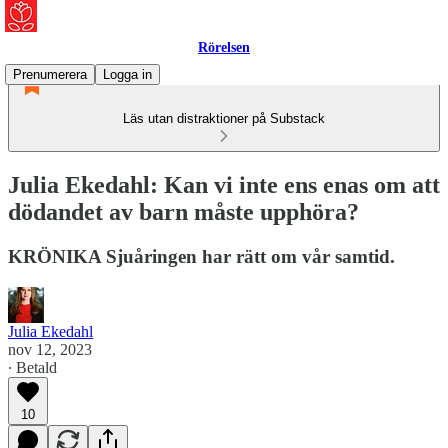
Rörelsen
Prenumerera
Logga in
Läs utan distraktioner på Substack
Julia Ekedahl: Kan vi inte ens enas om att
dödandet av barn måste upphöra?
KRÖNIKA Sjuåringen har rätt om vår samtid.
Julia Ekedahl
nov 12, 2023
∙ Betald
10