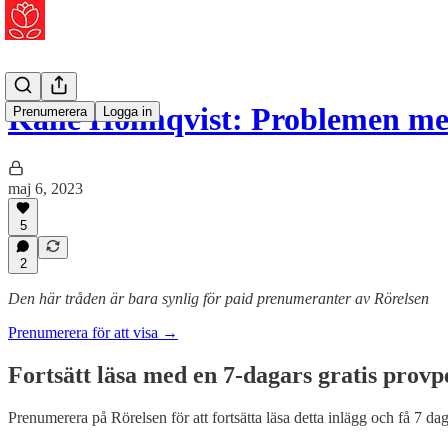
Kalle Holmqvist: Problemen m
Prenumerera
Logga in
maj 6, 2023
5
2
Den här tråden är bara synlig för paid prenumeranter av Rörelsen
Prenumerera för att visa →
Fortsätt läsa med en 7-dagars gratis provp
Prenumerera på
Rörelsen
för att fortsätta läsa detta inlägg och få 7 dag