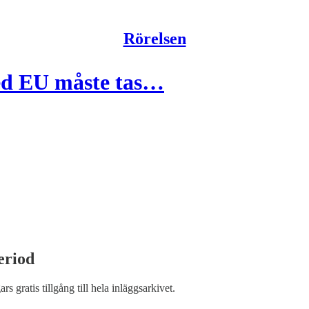
Rörelsen
ed EU måste tas…
eriod
ars gratis tillgång till hela inläggsarkivet.