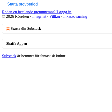
Starta provperiod
Redan en betalande prenumerant?
Logga in
© 2026 Rörelsen
·
Integritet
∙
Villkor
∙
Inkassovarning
Starta din Substack
Skaffa Appen
Substack
är hemmet för fantastisk kultur