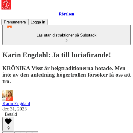
Rörelsen
Prenumerera
Logga in
Läs utan distraktioner på Substack
Karin Engdahl: Ja till luciafirande!
KRÖNIKA Visst är helgtraditionerna hotade. Men
inte av den anledning högertrollen försöker få oss att
tro.
Karin Engdahl
dec 31, 2023
∙ Betald
9