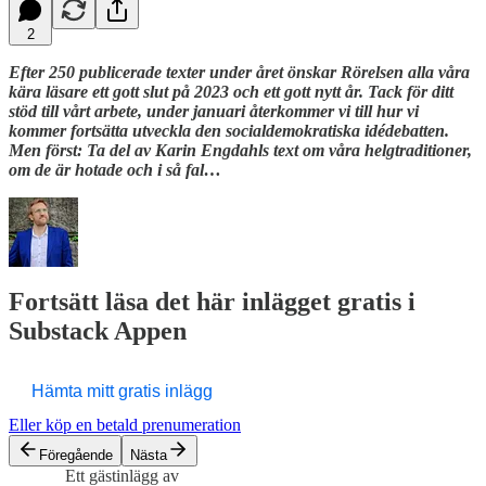
2
Efter 250 publicerade texter under året önskar Rörelsen alla våra
kära läsare ett gott slut på 2023 och ett gott nytt år. Tack för ditt
stöd till vårt arbete, under januari återkommer vi till hur vi
kommer fortsätta utveckla den socialdemokratiska idédebatten.
Men först: Ta del av Karin Engdahls text om våra helgtraditioner,
om de är hotade och i så fal…
Fortsätt läsa det här inlägget gratis i
Substack Appen
Hämta mitt gratis inlägg
Eller köp en betald prenumeration
Föregående
Nästa
Ett gästinlägg av