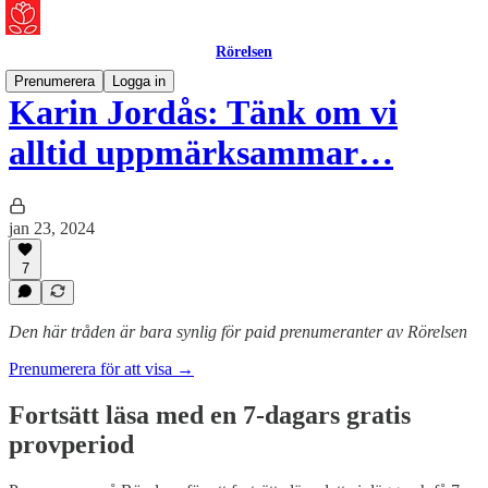
Rörelsen
Prenumerera
Logga in
Karin Jordås: Tänk om vi
alltid uppmärksammar…
jan 23, 2024
7
Den här tråden är bara synlig för paid prenumeranter av Rörelsen
Prenumerera för att visa →
Fortsätt läsa med en 7-dagars gratis
provperiod