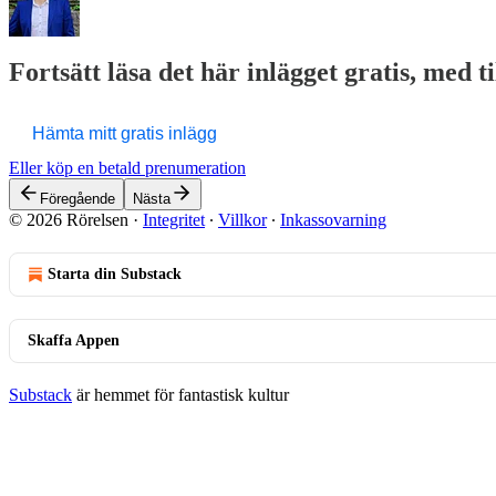
Fortsätt läsa det här inlägget gratis, med t
Hämta mitt gratis inlägg
Eller köp en betald prenumeration
Föregående
Nästa
© 2026 Rörelsen
·
Integritet
∙
Villkor
∙
Inkassovarning
Starta din Substack
Skaffa Appen
Substack
är hemmet för fantastisk kultur