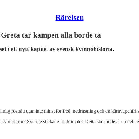
Rörelsen
reta tar kampen alla borde ta
i ett nytt kapitel av svensk kvinnohistoria.
vinnlig rösträtt utan inte minst för fred, nedrustning och en kärnvapenfr
s kvinnor runt Sverige stickade för klimatet. Detta stickande är en del 