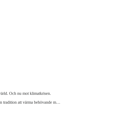
i värld. Och nu mot klimatkrisen.
i en tradition att värma behövande m…