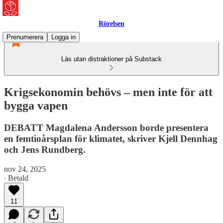
Rörelsen
Prenumerera
Logga in
Läs utan distraktioner på Substack
Krigsekonomin behövs – men inte för att
bygga vapen
DEBATT Magdalena Andersson borde presentera
en femtioårsplan för klimatet, skriver Kjell Dennhag
och Jens Rundberg.
nov 24, 2025
∙ Betald
11