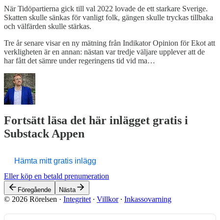
När Tidöpartierna gick till val 2022 lovade de ett starkare Sverige.
Skatten skulle sänkas för vanligt folk, gängen skulle tryckas tillbaka
och välfärden skulle stärkas.
Tre år senare visar en ny mätning från Indikator Opinion för Ekot att
verkligheten är en annan: nästan var tredje väljare upplever att de
har fått det sämre under regeringens tid vid ma…
Fortsätt läsa det här inlägget gratis i
Substack Appen
Hämta mitt gratis inlägg
Eller köp en betald prenumeration
Föregående
Nästa
© 2026 Rörelsen
·
Integritet
∙
Villkor
∙
Inkassovarning