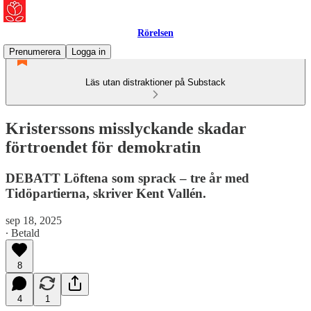
Rörelsen
Prenumerera
Logga in
Läs utan distraktioner på Substack
Kristerssons misslyckande skadar
förtroendet för demokratin
DEBATT Löftena som sprack – tre år med
Tidöpartierna, skriver Kent Vallén.
sep 18, 2025
∙ Betald
8
4
1