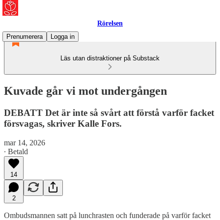
Rörelsen
Prenumerera
Logga in
Läs utan distraktioner på Substack
Kuvade går vi mot undergången
DEBATT Det är inte så svårt att förstå varför facket
försvagas, skriver Kalle Fors.
mar 14, 2026
∙ Betald
14
2
Ombudsmannen satt på lunchrasten och funderade på varför facket