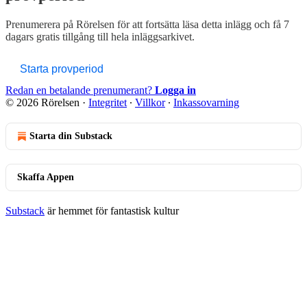
Prenumerera på
Rörelsen
för att fortsätta läsa detta inlägg och få 7
dagars gratis tillgång till hela inläggsarkivet.
Starta provperiod
Redan en betalande prenumerant?
Logga in
© 2026 Rörelsen
·
Integritet
∙
Villkor
∙
Inkassovarning
Starta din Substack
Skaffa Appen
Substack
är hemmet för fantastisk kultur