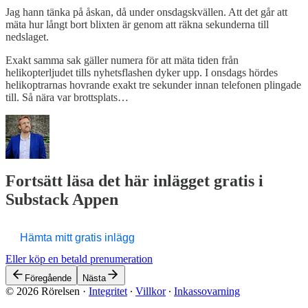
Jag hann tänka på åskan, då under onsdagskvällen. Att det går att
mäta hur långt bort blixten är genom att räkna sekunderna till
nedslaget.
Exakt samma sak gäller numera för att mäta tiden från
helikopterljudet tills nyhetsflashen dyker upp. I onsdags hördes
helikoptrarnas hovrande exakt tre sekunder innan telefonen plingade
till. Så nära var brottsplats…
Fortsätt läsa det här inlägget gratis i
Substack Appen
Hämta mitt gratis inlägg
Eller köp en betald prenumeration
Föregående
Nästa
© 2026 Rörelsen
·
Integritet
∙
Villkor
∙
Inkassovarning