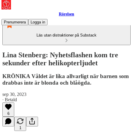
Rörelsen
Prenumerera
Logga in
Läs utan distraktioner på Substack
Lina Stenberg: Nyhetsflashen kom tre
sekunder efter helikopterljudet
KRÖNIKA Våldet är lika allvarligt när barnen som
drabbas inte är blonda och blåögda.
sep 30, 2023
∙ Betald
6
1