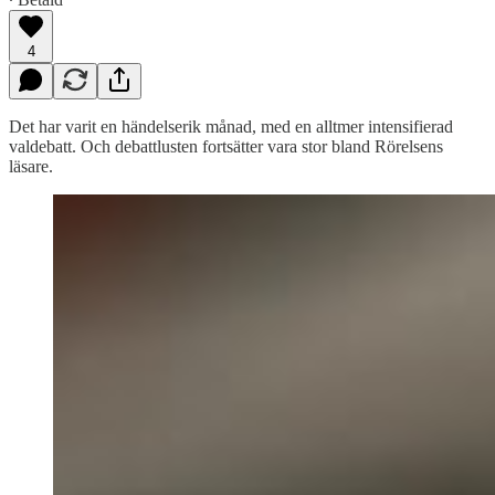
4
Det har varit en händelserik månad, med en alltmer intensifierad
valdebatt. Och debattlusten fortsätter vara stor bland Rörelsens
läsare.