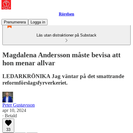
Rörelsen
Prenumerera
Logga in
Läs utan distraktioner på Substack
Magdalena Andersson måste bevisa att
hon menar allvar
LEDARKRÖNIKA Jag väntar på det smattrande
reformförslagsfyrverkeriet.
Peter Gustavsson
apr 10, 2024
∙ Betald
33