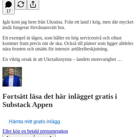
17
Igår kom jag hem från Ukraina. Från ett land i krig, men där mycket
ändå fungerar förvånansvärt bra.
Ett exempel är tågen, som håller en hög servicenivå och oftast
kommer fram precis när de ska. Också till platser som ligger alldeles
nära fronten och utsätts för intensiv artilleribeskjutning.
En viktig orsak är att Ukrzaliznytsia – landets motsvarighet …
Fortsätt läsa det här inlägget gratis i
Substack Appen
Hämta mitt gratis inlägg
Eller köp en betald prenumeration