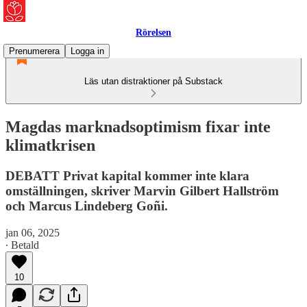
Rörelsen
Prenumerera
Logga in
Läs utan distraktioner på Substack
Magdas marknadsoptimism fixar inte
klimatkrisen
DEBATT Privat kapital kommer inte klara
omställningen, skriver Marvin Gilbert Hallström
och Marcus Lindeberg Goñi.
jan 06, 2025
∙ Betald
10