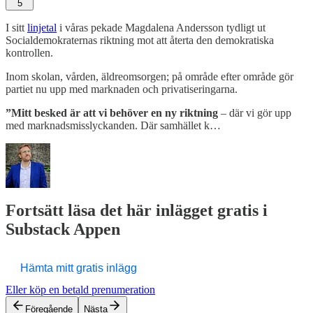
5
I sitt
linjetal
i våras pekade Magdalena Andersson tydligt ut
Socialdemokraternas riktning mot att återta den demokratiska
kontrollen.
Inom skolan, vården, äldreomsorgen; på område efter område gör
partiet nu upp med marknaden och privatiseringarna.
”Mitt besked är att vi behöver en ny riktning
– där vi gör upp
med marknadsmisslyckanden. Där samhället k…
Fortsätt läsa det här inlägget gratis i
Substack Appen
Hämta mitt gratis inlägg
Eller köp en betald prenumeration
Föregående
Nästa