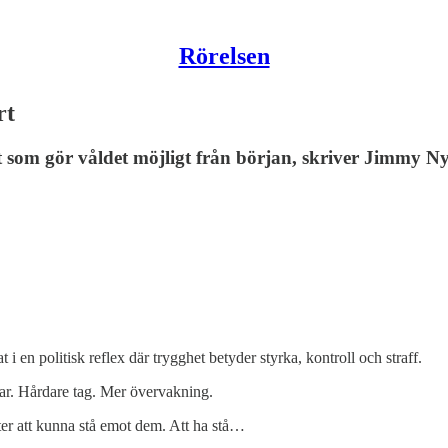
Rörelsen
rt
som gör våldet möjligt från början, skriver Jimmy N
 i en politisk reflex där trygghet betyder styrka, kontroll och straff.
ar. Hårdare tag. Mer övervakning.
fter att kunna stå emot dem. Att ha stå…