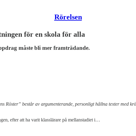
Rörelsen
ningen för en skola för alla
rag måste bli mer framträdande.
relsens Röster” består av argumenterande, personligt hållna texter med
en, efter att ha varit klasslärare på mellanstadiet i…