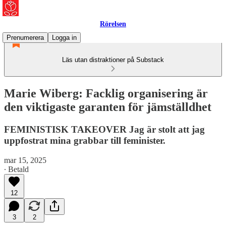
Rörelsen
Prenumerera
Logga in
Läs utan distraktioner på Substack
Marie Wiberg: Facklig organisering är
den viktigaste garanten för jämställdhet
FEMINISTISK TAKEOVER Jag är stolt att jag
uppfostrat mina grabbar till feminister.
mar 15, 2025
∙ Betald
12
3
2