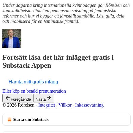
Under dagarna kring internationella kvinnodagen gör Rörelsen och
Jämställdhetsinstitutet en gemensam satsning på feministiska
reformer och hur vi bygger ett jämställt samhälle. Läs, gilla, dela
och mobilisera för en feministisk framtid!
Fortsätt läsa det här inlägget gratis i
Substack Appen
Hämta mitt gratis inlägg
Eller köp en betald prenumeration
Föregående
Nästa
© 2026 Rörelsen
·
Integritet
∙
Villkor
∙
Inkassovarning
Starta din Substack