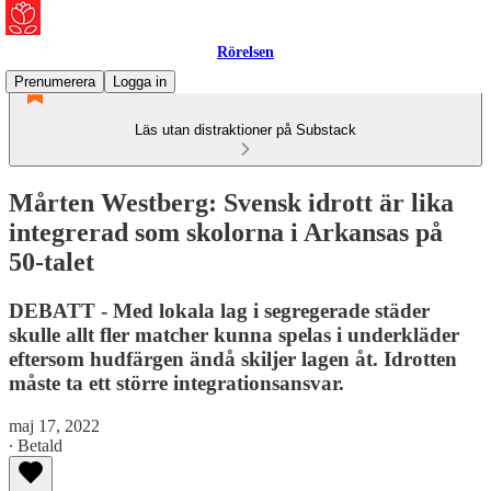
Rörelsen
Prenumerera
Logga in
Läs utan distraktioner på Substack
Mårten Westberg: Svensk idrott är lika
integrerad som skolorna i Arkansas på
50-talet
DEBATT - Med lokala lag i segregerade städer
skulle allt fler matcher kunna spelas i underkläder
eftersom hudfärgen ändå skiljer lagen åt. Idrotten
måste ta ett större integrationsansvar.
maj 17, 2022
∙ Betald