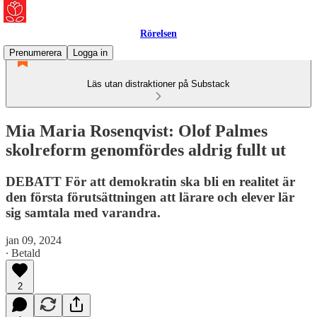
Rörelsen
Prenumerera
Logga in
Läs utan distraktioner på Substack
Mia Maria Rosenqvist: Olof Palmes
skolreform genomfördes aldrig fullt ut
DEBATT För att demokratin ska bli en realitet är
den första förutsättningen att lärare och elever lär
sig samtala med varandra.
jan 09, 2024
∙ Betald
2