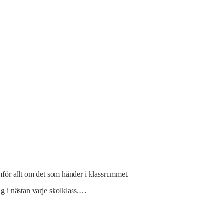
amför allt om det som händer i klassrummet.
ng i nästan varje skolklass.…