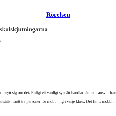
Rörelsen
skolskjutningarna
.
brytt sig om det. Enligt ett vanligt synsätt handlar lärarnas ansvar fr
utsätts i snitt tre personer för mobbning i varje klass. Det finns mobbni