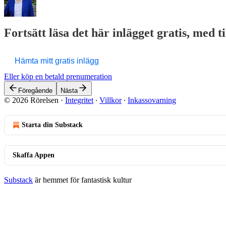
Fortsätt läsa det här inlägget gratis, med t
Hämta mitt gratis inlägg
Eller köp en betald prenumeration
Föregående
Nästa
© 2026 Rörelsen
·
Integritet
∙
Villkor
∙
Inkassovarning
Starta din Substack
Skaffa Appen
Substack
är hemmet för fantastisk kultur