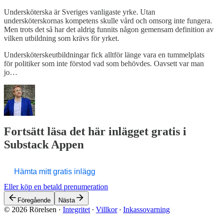
Undersköterska är Sveriges vanligaste yrke. Utan
undersköterskornas kompetens skulle vård och omsorg inte fungera.
Men trots det så har det aldrig funnits någon gemensam definition av
vilken utbildning som krävs för yrket.
Undersköterskeutbildningar fick alltför länge vara en tummelplats
för politiker som inte förstod vad som behövdes. Oavsett var man
jo…
Fortsätt läsa det här inlägget gratis i
Substack Appen
Hämta mitt gratis inlägg
Eller köp en betald prenumeration
Föregående
Nästa
© 2026 Rörelsen
·
Integritet
∙
Villkor
∙
Inkassovarning