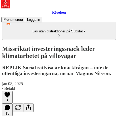
Rörelsen
Prenumerera
Logga in
Läs utan distraktioner på Substack
Missriktat investeringssnack leder
klimatarbetet på villovägar
REPLIK Social rättvisa är knäckfrågan – inte de
offentliga investeringarna, menar Magnus Nilsson.
jan 08, 2025
∙ Betald
3
13