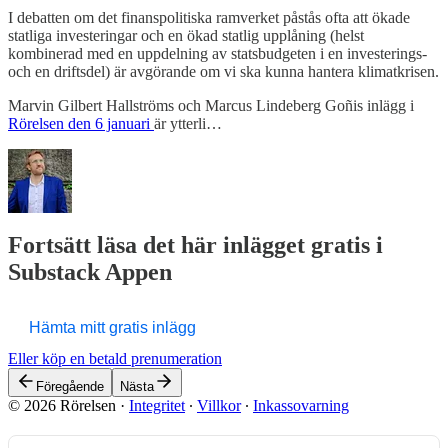
I debatten om det finanspolitiska ramverket påstås ofta att ökade
statliga investeringar och en ökad statlig upplåning (helst
kombinerad med en uppdelning av statsbudgeten i en investerings-
och en driftsdel) är avgörande om vi ska kunna hantera klimatkrisen.
Marvin Gilbert Hallströms och Marcus Lindeberg Goñis inlägg i
Rörelsen den 6 januari
är ytterli…
Fortsätt läsa det här inlägget gratis i
Substack Appen
Hämta mitt gratis inlägg
Eller köp en betald prenumeration
Föregående
Nästa
© 2026 Rörelsen
·
Integritet
∙
Villkor
∙
Inkassovarning