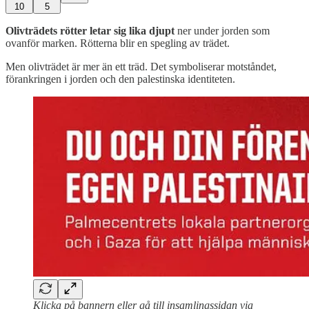
10
5
Olivträdets rötter letar sig lika djupt
ner under jorden som
ovanför marken. Rötterna blir en spegling av trädet.
Men olivträdet är mer än ett träd. Det symboliserar motståndet,
förankringen i jorden och den palestinska identiteten.
Klicka på bannern eller gå till insamlingssidan via