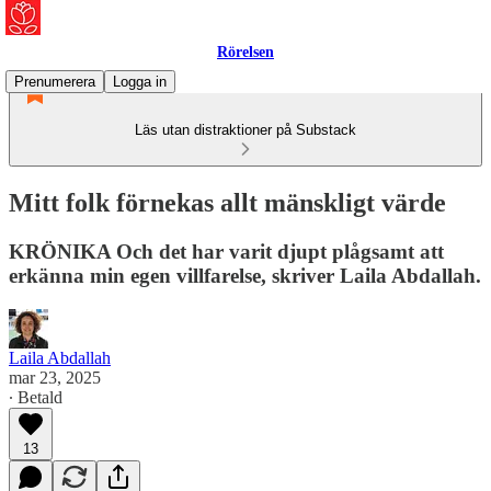
Rörelsen
Prenumerera
Logga in
Läs utan distraktioner på Substack
Mitt folk förnekas allt mänskligt värde
KRÖNIKA Och det har varit djupt plågsamt att
erkänna min egen villfarelse, skriver Laila Abdallah.
Laila Abdallah
mar 23, 2025
∙ Betald
13