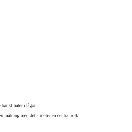
ankfilialer i lågor.
n målning med detta motiv en central roll.