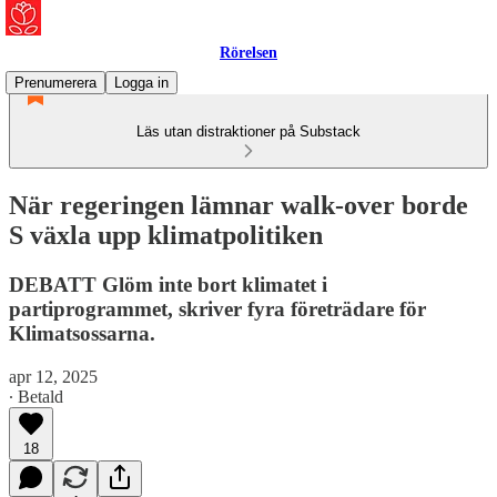
Rörelsen
Prenumerera
Logga in
Läs utan distraktioner på Substack
När regeringen lämnar walk-over borde
S växla upp klimatpolitiken
DEBATT Glöm inte bort klimatet i
partiprogrammet, skriver fyra företrädare för
Klimatsossarna.
apr 12, 2025
∙ Betald
18