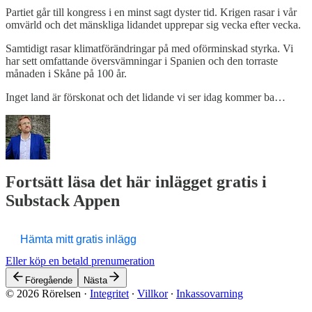
Partiet går till kongress i en minst sagt dyster tid. Krigen rasar i vår
omvärld och det mänskliga lidandet upprepar sig vecka efter vecka.
Samtidigt rasar klimatförändringar på med oförminskad styrka. Vi
har sett omfattande översvämningar i Spanien och den torraste
månaden i Skåne på 100 år.
Inget land är förskonat och det lidande vi ser idag kommer ba…
Fortsätt läsa det här inlägget gratis i
Substack Appen
Hämta mitt gratis inlägg
Eller köp en betald prenumeration
Föregående
Nästa
© 2026 Rörelsen
·
Integritet
∙
Villkor
∙
Inkassovarning