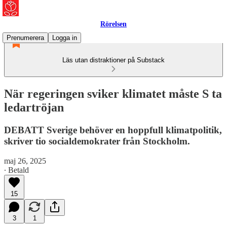
Rörelsen
Prenumerera
Logga in
Läs utan distraktioner på Substack
När regeringen sviker klimatet måste S ta
ledartröjan
DEBATT Sverige behöver en hoppfull klimatpolitik,
skriver tio socialdemokrater från Stockholm.
maj 26, 2025
∙ Betald
15
3
1