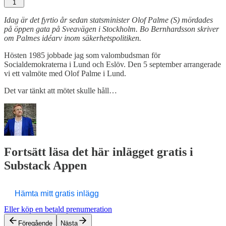
1
Idag är det fyrtio år sedan statsminister Olof Palme (S) mördades
på öppen gata på Sveavägen i Stockholm. Bo Bernhardsson skriver
om Palmes idéarv inom säkerhetspolitiken.
Hösten 1985 jobbade jag som valombudsman för
Socialdemokraterna i Lund och Eslöv. Den 5 september arrangerade
vi ett valmöte med Olof Palme i Lund.
Det var tänkt att mötet skulle håll…
Fortsätt läsa det här inlägget gratis i
Substack Appen
Hämta mitt gratis inlägg
Eller köp en betald prenumeration
Föregående
Nästa