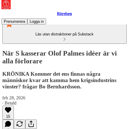
Rörelsen
Prenumerera
Logga in
Läs utan distraktioner på Substack
När S kasserar Olof Palmes idéer är vi
alla förlorare
KRÖNIKA Kommer det ens finnas några
människor kvar att kamma hem krigsindustrins
vinster? frågar Bo Bernhardsson.
feb 28, 2026
∙ Betald
15