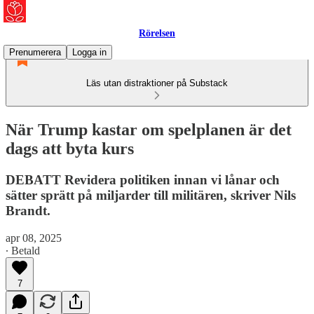
Rörelsen
Prenumerera
Logga in
Läs utan distraktioner på Substack
När Trump kastar om spelplanen är det
dags att byta kurs
DEBATT Revidera politiken innan vi lånar och
sätter sprätt på miljarder till militären, skriver Nils
Brandt.
apr 08, 2025
∙ Betald
7