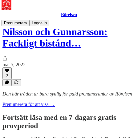
Rörelsen
Prenumerera
Logga in
Nilsson och Gunnarsson:
Fackligt bistånd…
maj 5, 2022
3
Den här tråden är bara synlig för paid prenumeranter av Rörelsen
Prenumerera för att visa →
Fortsätt läsa med en 7-dagars gratis
provperiod