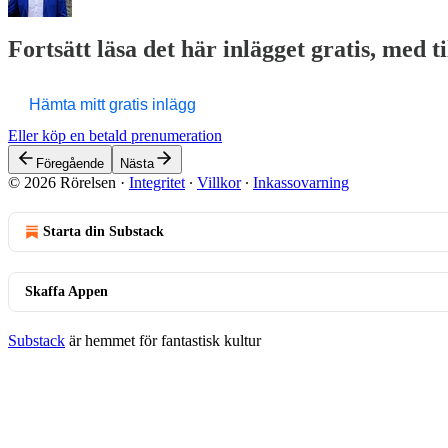
Fortsätt läsa det här inlägget gratis, med t
Hämta mitt gratis inlägg
Eller köp en betald prenumeration
Föregående
Nästa
© 2026 Rörelsen
·
Integritet
∙
Villkor
∙
Inkassovarning
Starta din Substack
Skaffa Appen
Substack
är hemmet för fantastisk kultur