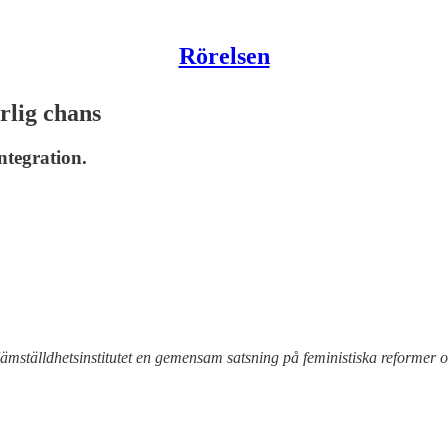
Rörelsen
rlig chans
tegration.
ställdhetsinstitutet en gemensam satsning på feministiska reformer och