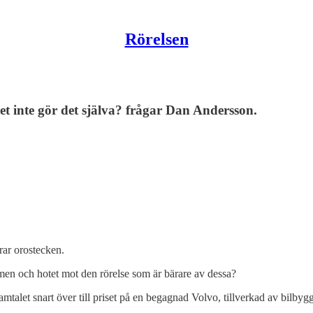
Rörelsen
inte gör det själva? frågar Dan Andersson.
trar orostecken.
en och hotet mot den rörelse som är bärare av dessa?
samtalet snart över till priset på en begagnad Volvo, tillverkad av bilb