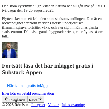
Den stora kyrkflytten i gruvstaden Kiruna har nu gått live på SVT i
två dagar den 19-20 augusti 2025.
Flytten sker som ett led i den stora stadsomvandlingen. Den är en
nödvändighet eftersom världens största underjordiska
järnmalmsgruva fortsätter växa, och äter sig in i Kirunas gamla
stadscentrum. Då måste gamla byggnader rivas, eller flyttas såsom
fall…
Fortsätt läsa det här inlägget gratis i
Substack Appen
Hämta mitt gratis inlägg
Eller köp en betald prenumeration
Föregående
Nästa
© 2026 Rörelsen
·
Integritet
∙
Villkor
∙
Inkassovarning