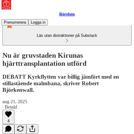
Rörelsen
Prenumerera
Logga in
Läs utan distraktioner på Substack
Nu är gruvstaden Kirunas
hjärttransplantation utförd
DEBATT Kyrkflytten var billig jämfört med en
stillastående malmbana, skriver Robert
Björkenwall.
aug 21, 2025
∙ Betald
4