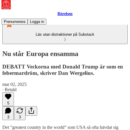
Rörelsen
Prenumerera
Logga in
Läs utan distraktioner på Substack
Nu står Europa ensamma
DEBATT Veckorna med Donald Trump är som en
febermardröm, skriver Dan Wergelius.
mar 02, 2025
∙ Betald
5
3
3
Det ”greatest country in the world” som USA så ofta hävdat sig