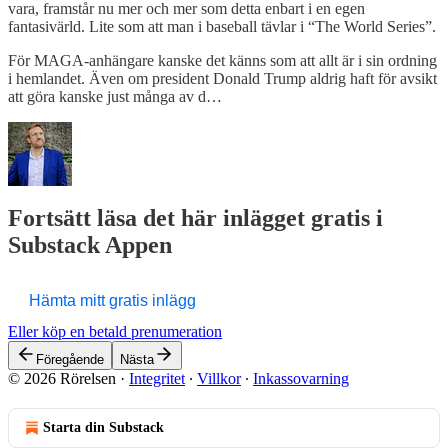
vara, framstår nu mer och mer som detta enbart i en egen
fantasivärld. Lite som att man i baseball tävlar i “The World Series”.
För MAGA-anhängare kanske det känns som att allt är i sin ordning
i hemlandet. Även om president Donald Trump aldrig haft för avsikt
att göra kanske just många av d…
Fortsätt läsa det här inlägget gratis i
Substack Appen
Hämta mitt gratis inlägg
Eller köp en betald prenumeration
Föregående
Nästa
© 2026 Rörelsen
·
Integritet
∙
Villkor
∙
Inkassovarning
Starta din Substack