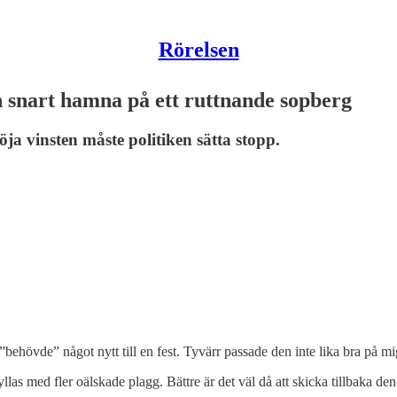
Rörelsen
 snart hamna på ett ruttnande sopberg
a vinsten måste politiken sätta stopp.
 ”behövde” något nytt till en fest. Tyvärr passade den inte lika bra på
las med fler oälskade plagg. Bättre är det väl då att skicka tillbaka 