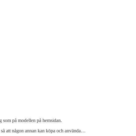
 mig som på modellen på hemsidan.
den så att någon annan kan köpa och använda…