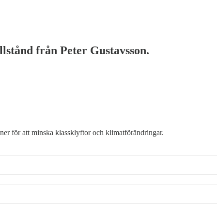
illstånd från Peter Gustavsson.
ner för att minska klassklyftor och klimatförändringar.