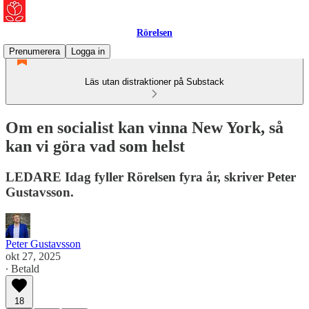
Rörelsen
Prenumerera
Logga in
Läs utan distraktioner på Substack
Om en socialist kan vinna New York, så
kan vi göra vad som helst
LEDARE Idag fyller Rörelsen fyra år, skriver Peter
Gustavsson.
Peter Gustavsson
okt 27, 2025
∙ Betald
18