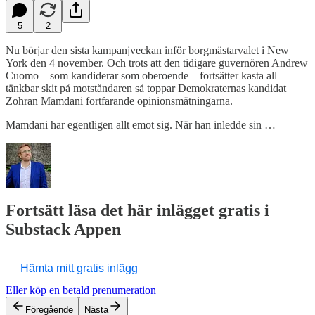
5
2
Nu börjar den sista kampanjveckan inför borgmästarvalet i New
York den 4 november. Och trots att den tidigare guvernören Andrew
Cuomo – som kandiderar som oberoende – fortsätter kasta all
tänkbar skit på motståndaren så toppar Demokraternas kandidat
Zohran Mamdani fortfarande opinionsmätningarna.
Mamdani har egentligen allt emot sig. När han inledde sin …
Fortsätt läsa det här inlägget gratis i
Substack Appen
Hämta mitt gratis inlägg
Eller köp en betald prenumeration
Föregående
Nästa