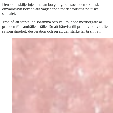
Den stora skiljelinjen mellan borgerlig och socialdemokratisk
omvärldssyn borde vara vägledande för det fortsatta politiska
samtalet.
Tron på att starka, hälsosamma och välutbildade medborgare är
grunden för samhället istället för att hänvisa till primitiva drivkrafter
så som girighet, desperation och på att den starke får ta sig rätt.