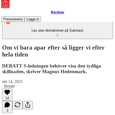
Rörelsen
Prenumerera
Logga in
Läs utan distraktioner på Substack
Om vi bara apar efter så ligger vi efter
hela tiden
DEBATT S-ledningen behöver visa den tydliga
skillnaden, skriver Magnus Hedenmark.
okt 14, 2025
∙ Betald
14
3